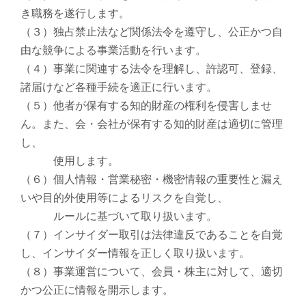
き職務を遂行します。
（３）独占禁止法など関係法令を遵守し、公正かつ自
由な競争による事業活動を行います。
（４）事業に関連する法令を理解し、許認可、登録、
諸届けなど各種手続を適正に行います。
（５）他者が保有する知的財産の権利を侵害しませ
ん。また、会・会社が保有する知的財産は適切に管理
し、
使用します。
（６）個人情報・営業秘密・機密情報の重要性と漏え
いや目的外使用等によるリスクを自覚し、
ルールに基づいて取り扱います。
（７）インサイダー取引は法律違反であることを自覚
し、インサイダー情報を正しく取り扱います。
（８）事業運営について、会員・株主に対して、適切
かつ公正に情報を開示します。