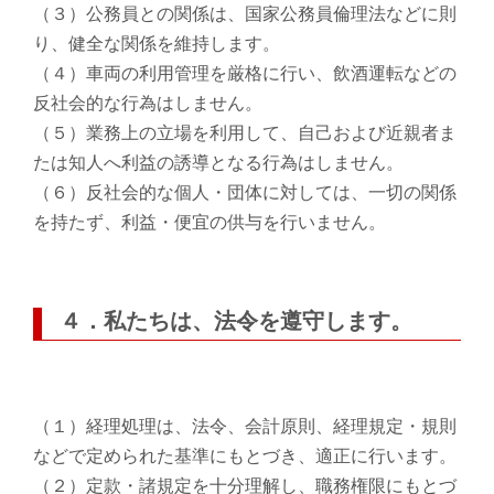
（３）公務員との関係は、国家公務員倫理法などに則
り、健全な関係を維持します。
（４）車両の利用管理を厳格に行い、飲酒運転などの
反社会的な行為はしません。
（５）業務上の立場を利用して、自己および近親者ま
たは知人へ利益の誘導となる行為はしません。
（６）反社会的な個人・団体に対しては、一切の関係
を持たず、利益・便宜の供与を行いません。
４．私たちは、法令を遵守します。
（１）経理処理は、法令、会計原則、経理規定・規則
などで定められた基準にもとづき、適正に行います。
（２）定款・諸規定を十分理解し、職務権限にもとづ