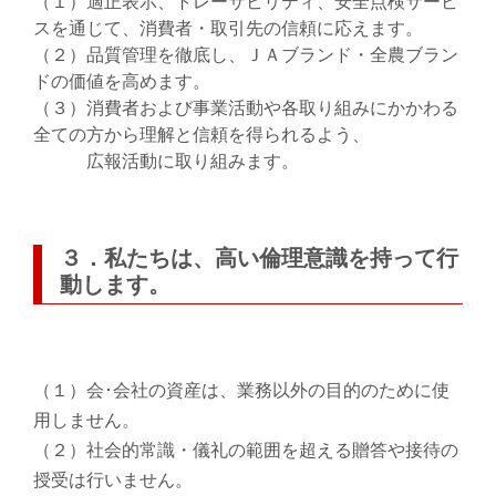
（１）適正表示、トレーサビリティ、安全点検サービ
スを通じて、消費者・取引先の信頼に応えます。
（２）品質管理を徹底し、ＪＡブランド・全農ブラン
ドの価値を高めます。
（３）消費者および事業活動や各取り組みにかかわる
全ての方から理解と信頼を得られるよう、
広報活動に取り組みます。
３．私たちは、高い倫理意識を持って行
動します。
（１）会･会社の資産は、業務以外の目的のために使
用しません。
（２）社会的常識・儀礼の範囲を超える贈答や接待の
授受は行いません。