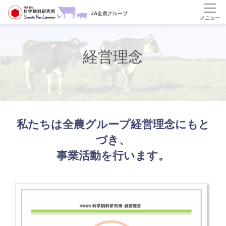
HOME
会社案内
経営理念
JA全農グループ
経営理念
私たちは全農グループ経営理念にもと
づき、
事業活動を行います。