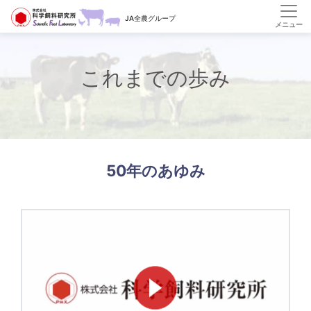
HOME
会社案内
これまでの歩み
JA全農グループ
これまでの歩み
50年のあゆみ