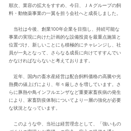
順次、業容の拡大をすすめ、今日、ＪＡグループの飼
料・動物薬事業の一翼を担う会社へと成長しました。
当社は今後、創業100年企業を目指し、持続可能な
事業の実現に向けた計画的な設備投資を最重点施策と
位置づけ、新しいことにも積極的にチャレンジし、社
員が一丸となって、さらなる成長に向けてすすんでい
かなければならないと考えております。
近年、国内の畜水産経営は配合飼料価格の高騰や光
熱費の値上げにより、年々厳しさを増しています。さ
らに豚熱や鳥インフルエンザなど重要家畜疾病の発生
により、家畜防疫体制についてより一層の強化が必要
な状況となっています。
このような中、当社は経営理念として、「強いもの