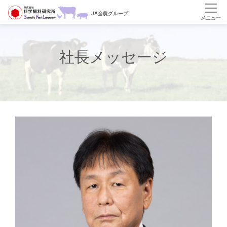
HOME
会社案内
社長メッセージ
JA全農グループ
社長メッセージ