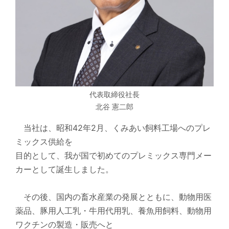
代表取締役社長
北谷 憲二郎
当社は、昭和42年2月、くみあい飼料工場へのプレ
ミックス供給を
目的として、我が国で初めてのプレミックス専門メー
カーとして誕生しました。
その後、国内の畜水産業の発展とともに、動物用医
薬品、豚用人工乳・牛用代用乳、養魚用飼料、動物用
ワクチンの製造・販売へと