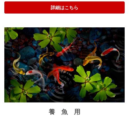
詳細はこちら
養 魚 用