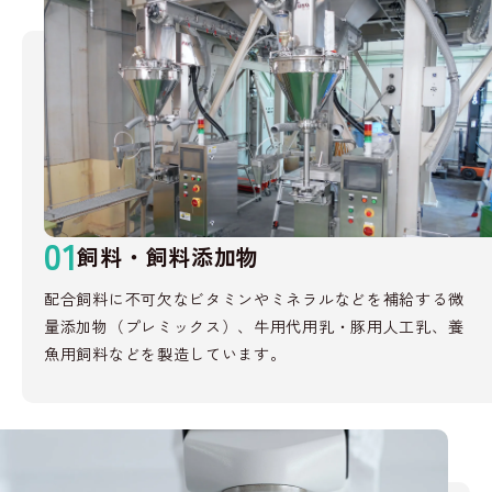
01
飼料・飼料添加物
配合飼料に不可欠なビタミンやミネラルなどを補給する微
量添加物（プレミックス）、牛用代用乳・豚用人工乳、養
魚用飼料などを製造しています。