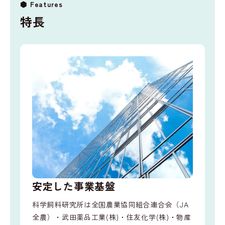
Features
特長
安定した事業基盤
科学飼料研究所は全国農業協同組合連合会（JA
全農）・武田薬品工業(株)・住友化学(株)・物産