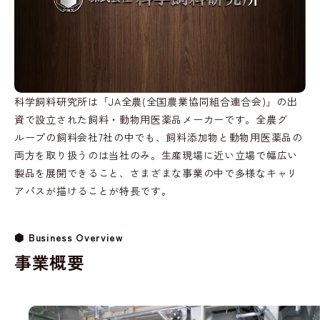
科学飼料研究所は「JA全農(全国農業協同組合連合会)」の出
資で設立された飼料・動物用医薬品メーカーです。全農グ
ループの飼料会社7社の中でも、飼料添加物と動物用医薬品の
両方を取り扱うのは当社のみ。生産現場に近い立場で幅広い
製品を展開できること、さまざまな事業の中で多様なキャリ
アパスが描けることが特長です。
Business Overview
事業概要