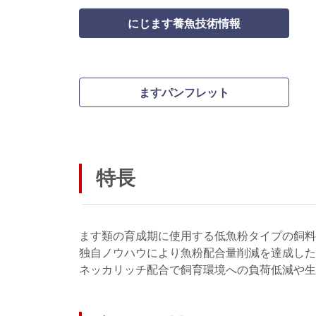
にじます養魚技術情報
ますパンフレット
特長
ます類の育成期に使用する低魚粉タイプの飼料
独自ノウハウにより魚粉配合量削減を達成した
ネッカリッチ配合で飼育環境への負荷低減や生