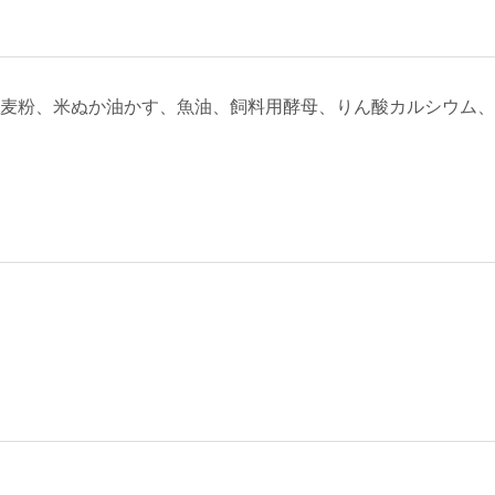
麦粉、米ぬか油かす、魚油、飼料用酵母、りん酸カルシウム、