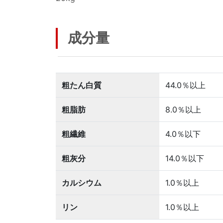
成分量
粗たん白質
44.0％以上
粗脂肪
8.0％以上
粗繊維
4.0％以下
粗灰分
14.0％以下
カルシウム
1.0％以上
リン
1.0％以上