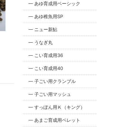
あゆ育成用ベーシック
あゆ稚魚用SP
ニュー新鮎
うなぎ丸
こい育成用36
こい育成用40
子ごい用クランブル
子ごい用マッシュ
すっぽん用Ｋ（キング）
あまご育成用ペレット