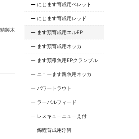
にじます育成用ペレット
にじます育成用レッド
精製木
ます類育成用エルEP
ます類育成用ネッカ
ます類稚魚用EPクランブル
ニューます親魚用ネッカ
パワートラウト
ラーバルフィード
レスキューニューえ付
錦鯉育成用浮餌