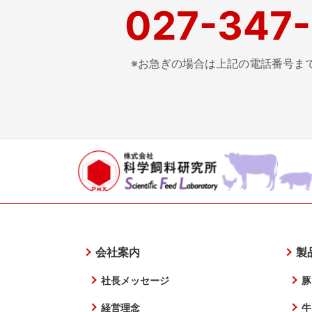
027-347
※お急ぎの場合は上記の電話番号ま
会社案内
製
社長メッセージ
豚
経営理念
牛