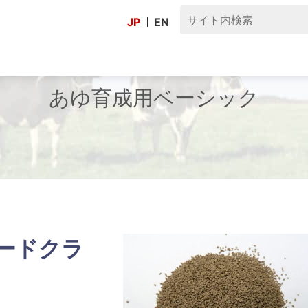
JP
EN
あゆ育成用ベーシック
ードクラ