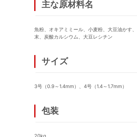
主な原材料名
魚粉、オキアミミール、小麦粉、大豆油かす、
末、炭酸カルシウム、大豆レシチン
サイズ
3号（0.9～1.4mm）、4号（1.4～1.7mm）
包装
20kg