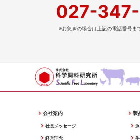
027-347
※お急ぎの場合は上記の電話番号ま
会社案内
製
社長メッセージ
豚
経営理念
牛