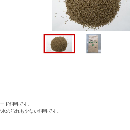
ード飼料です。
育水の汚れも少ない飼料です。