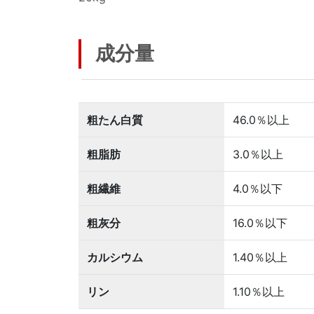
成分量
粗たん白質
46.0％以上
粗脂肪
3.0％以上
粗繊維
4.0％以下
粗灰分
16.0％以下
カルシウム
1.40％以上
リン
1.10％以上