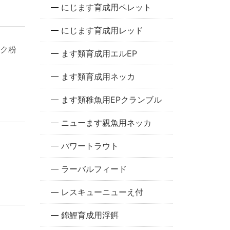
にじます育成用ペレット
にじます育成用レッド
ク粉
ます類育成用エルEP
ます類育成用ネッカ
ます類稚魚用EPクランブル
ニューます親魚用ネッカ
パワートラウト
ラーバルフィード
レスキューニューえ付
錦鯉育成用浮餌